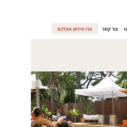
ו
צור קשר
צרו אירוע אצלכם