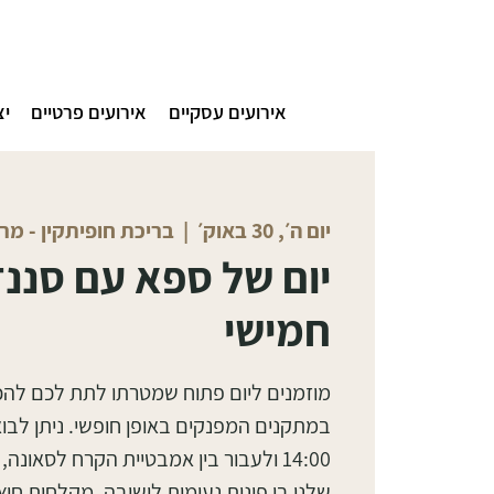
אירועים עסקיים
אירועים פרטיים
יצ
יום ה׳, 30 באוק׳
  |  
בריכת חופיתקין - מ
יום של ספא עם סננדו
חמישי
מוזמנים ליום פתוח שמטרתו לתת לכם לה
14:00 ולעבור בין אמבטיית הקרח לסאו