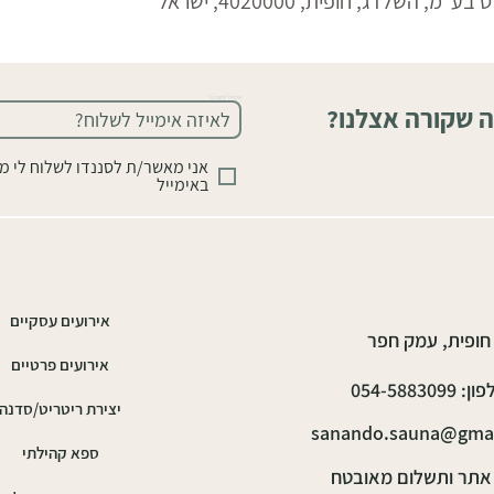
 השלדג, חופית, 4020000, ישראל
אימייל (חובה)
ה שקורה אצלנו?
אני מאשר/ת לסננדו לשלוח לי מ
באימייל
אירועים עסקיים
חופית, עמק חפר
אירועים פרטיים
: 054-5883099
יצירת ריטריט/סדנה
sanando.sauna@gma
ספא קהילתי
אתר ותשלום מאובטח