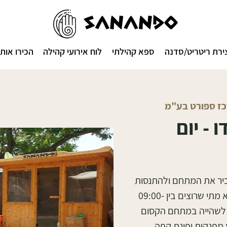
ירת ריטריט/סדנה
ספא קהילתי
לוח אירועי קהילה
הכירו אותנ
רכז ספורט בע"מ
 - יום
כיר את המתחם ולהתנסות
במתקנים המפנקים באופן חופשי. ניתן לבוא מתי שרוצים בין 09:00-
נה, לשהייה במתחם הקסום