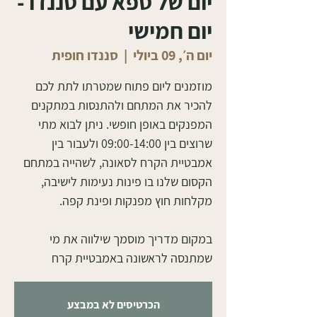
יום של ספא עם סננדו -
יום חמישי
יום ה׳, 09 ביולי
  |  
סננדו חופית
מוזמנים ליום פתוח שמטרתו לתת לכם
להכיר את המתחם ולהתנסות במתקנים
המפנקים באופן חופשי. ניתן לבוא מתי
שרוצים בין 09:00-14:00 ולעבור בין
אמבטיית הקרח לסאונה, לשהייה במתחם
הקסום שלנו בו פינות נעימות לישיבה,
במקום מדריך מוסמך שילווה את מי
שמתנסה לראשונה באמבטיית קרח
הכרטיסים לא במבצע