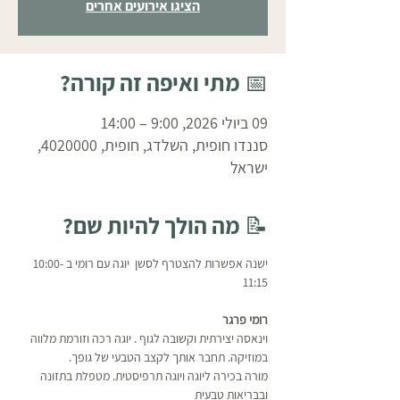
הציגו אירועים אחרים
📅 מתי ואיפה זה קורה?
09 ביולי 2026, 9:00 – 14:00
סננדו חופית, השלדג, חופית, 4020000,
ישראל
📝 מה הולך להיות שם?
ישנה אפשרות להצטרף לסשן  יוגה עם רומי ב 10:00-
11:15 
‏רומי פרגר
וינאסה יצירתית וקשובה לגוף . יוגה רכה וזורמת מלווה 
במוזיקה. תחבר אותך לקצב הטבעי של גופך.
מורה בכירה ליוגה ויוגה תרפיסטית. מטפלת בתזונה 
ובבריאות טבעית