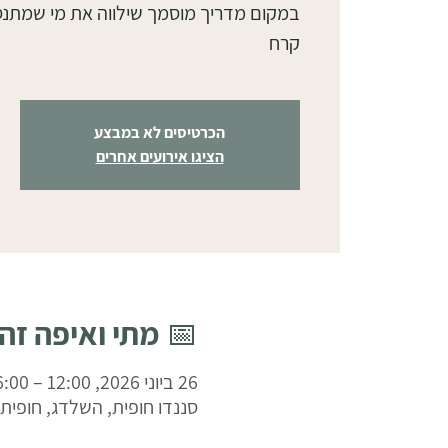
במקום מדריך מוסמך שילווה את מי שמתנ
קרח
הכרטיסים לא במבצע
הציגו אירועים אחרים
📅 מתי ואיפה זה
26 ביוני 2026, 12:00 – 16:00
סננדו חופית, השלדג, חופית, 4020000, ישרא