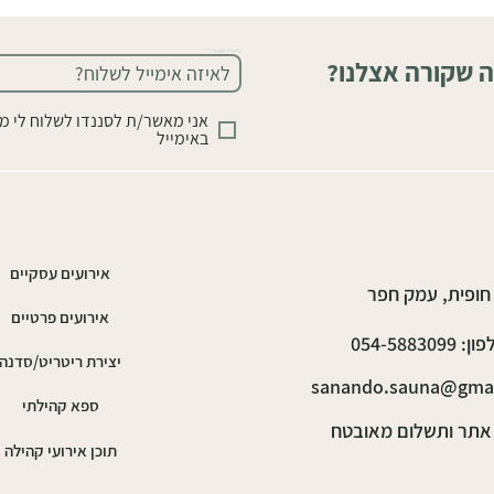
אימייל (חובה)
ה שקורה אצלנו?
אני מאשר/ת לסננדו לשלוח לי מ
באימייל
אירועים עסקיים
חופית, עמק חפר
אירועים פרטיים
: 054-5883099
יצירת ריטריט/סדנה
sanando.sauna@gma
ספא קהילתי
אתר ותשלום מאובטח
תוכן אירועי קהילה