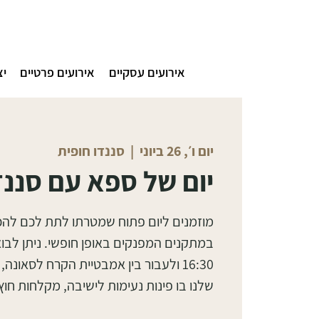
אירועים עסקיים
אירועים פרטיים
יצ
יום ו׳, 26 ביוני
  |  
סננדו חופית
יום של ספא עם סננדו
מוזמנים ליום פתוח שמטרתו לתת לכם לה
16:30 ולעבור בין אמבטיית הקרח לסאו