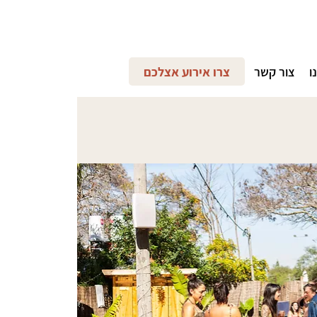
ו
צור קשר
צרו אירוע אצלכם