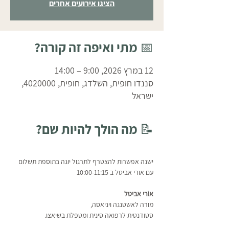
הציגו אירועים אחרים
📅 מתי ואיפה זה קורה?
12 במרץ 2026, 9:00 – 14:00
סננדו חופית, השלדג, חופית, 4020000,
ישראל
📝 מה הולך להיות שם?
ישנה אפשרות להצטרף לתרגול יוגה בתוספת תשלום 
עם אורי אביטל ב 10:00-11:15 
אוֹרי אביטל
מורה לאשטנגה ויניאסה,
סטודנטית לרפואה סינית ומטפלת בשיאצו.