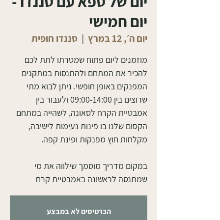
יום של ספא עם סננדו -
יום חמישי
יום ה׳, 12 במרץ
  |  
סננדו חופית
מוזמנים ליום פתוח שמטרתו לתת לכם
להכיר את המתחם ולהתנסות במתקנים
המפנקים באופן חופשי. ניתן לבוא מתי
שרוצים בין 09:00-14:00 ולעבור בין
אמבטיית הקרח לסאונה, לשהייה במתחם
הקסום שלנו בו פינות נעימות לישיבה,
במקום מדריך מוסמך שילווה את מי
שמתנסה לראשונה באמבטיית קרח
הכרטיסים לא במבצע