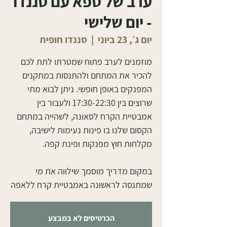
ערב של ספא עם סננדו
- יום שלישי
יום ג׳, 23 ביוני
  |  
סננדו חופית
מוזמנים לערב פתוח שמטרתו לתת לכם
להכיר את המתחם ולהתנסות במתקנים
המפנקים באופן חופשי. ניתן לבוא מתי
שרוצים בין 17:30-22:30 ולעבור בין
אמבטיית הקרח לסאונה, לשהייה במתחם
הקסום שלנו בו פינות נעימות לישיבה,
במקום מדריך מוסמך שילווה את מי
שמתנסה לראשונה באמבטיית קרח ללאפה
הכרטיסים לא במבצע