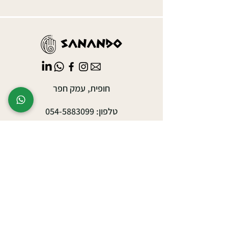
חופית, עמק חפר
טלפון:
054-5883099
sanando.sauna@gmail.com
אירועים עסקיים
אירועים פרטיים
יצירת ריטריט/סדנה