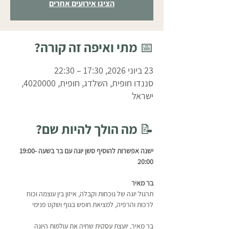
הציגו אירועים אחרים
📅 מתי ואיפה זה קורה?
23 ביוני 2026, 17:30 – 22:30
סננדו חופית, השלדג, חופית, 4020000,
ישראל
📝 מה הולך להיות שם?
ישנה אפשרות להוסיף סשן יוגה עם בר בשעה 19:00-
20:00
בר מאיר 
תרגול יוגה של נוכחות וקבלה, איזון בין עוצמה וכוח 
לרכות והרפיה, למציאת חופש בגוף ושקט פנימי
בר מאיר, יועצת עסקית שחיה את עולמות היוגה 