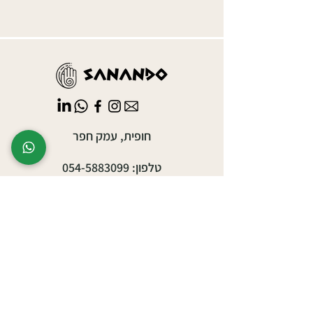
חופית, עמק חפר
טלפון:
054-5883099
sanando.sauna@gmail.com
אירועים עסקיים
אירועים פרטיים