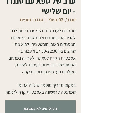
ערב של ספא עם סננדו
- יום שלישי
יום ג׳, 02 ביוני
  |  
סננדו חופית
מוזמנים לערב פתוח שמטרתו לתת לכם
להכיר את המתחם ולהתנסות במתקנים
המפנקים באופן חופשי. ניתן לבוא מתי
שרוצים בין 17:30-22:30 ולעבור בין
אמבטיית הקרח לסאונה, לשהייה במתחם
הקסום שלנו בו פינות נעימות לישיבה,
במקום מדריך מוסמך שילווה את מי
שמתנסה לראשונה באמבטיית קרח ללאפה
הכרטיסים לא במבצע