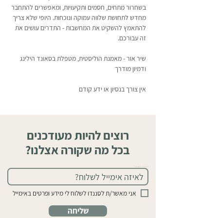
בשחרור מתחים, חסמים ותקיעויות, ומאפשרים להתחבר 
מחדש לתחושת שלווה עמוקה ונוכחות. היופי שלא צריך 
להתאמץ להשקיט את המחשבות - התדרים עושים את 
זה עבורכם.
שיר אור - מאמנת הוליסטית, מטפלת בסאונד הילינג 
ודמיון מודרך
אין צורך בנסיון או ידע קודם
רוצים להיות מעודכנים
בכל מה שקורה אצלנו?
אימייל (חובה)
אני מאשר/ת לסננדו לשלוח לי מידע ופרטים באימייל
שליחה