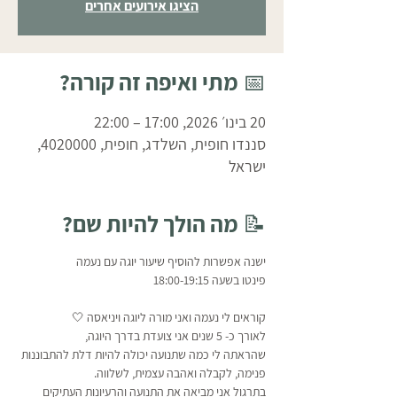
הציגו אירועים אחרים
📅 מתי ואיפה זה קורה?
20 בינו׳ 2026, 17:00 – 22:00
סננדו חופית, השלדג, חופית, 4020000,
ישראל
📝 מה הולך להיות שם?
ישנה אפשרות להוסיף שיעור יוגה עם נעמה 
פינטו בשעה 18:00-19:15
קוראים לי נעמה ואני מורה ליוגה ויניאסה 🤍
לאורך כ- 5 שנים אני צועדת בדרך היוגה, 
שהראתה לי כמה שתנועה יכולה להיות דלת להתבוננות 
פנימה, לקבלה ואהבה עצמית, לשלווה.
בתרגול אני מביאה את התנועה והרעיונות העתיקים 