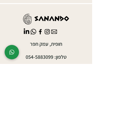
חופית, עמק חפר
טלפון:
054-5883099
sanando.sauna@gmail.com
אירועים עסקיים
אירועים פרטיים
יצירת ריטריט/סדנה