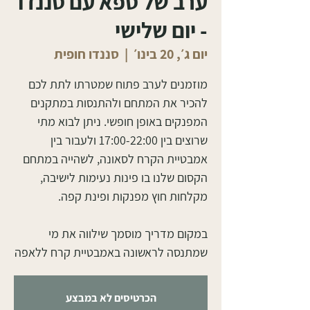
ערב של ספא עם סננדו
- יום שלישי
יום ג׳, 20 בינו׳
  |  
סננדו חופית
מוזמנים לערב פתוח שמטרתו לתת לכם
להכיר את המתחם ולהתנסות במתקנים
המפנקים באופן חופשי. ניתן לבוא מתי
שרוצים בין 17:00-22:00 ולעבור בין
אמבטיית הקרח לסאונה, לשהייה במתחם
הקסום שלנו בו פינות נעימות לישיבה,
במקום מדריך מוסמך שילווה את מי
שמתנסה לראשונה באמבטיית קרח ללאפה
הכרטיסים לא במבצע