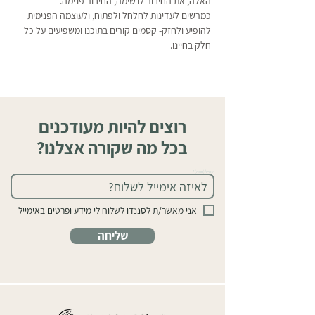
האלה, את החיבור לנשימה, החיבור פנימה. 
כמרשים לעדינות לחלחל ולפתוח, ולעוצמה הפנימית 
להופיע ולחזק- קסמים קורים בתוכנו ומשפיעים על כל 
חלק בחיינו.
רוצים להיות מעודכנים
בכל מה שקורה אצלנו?
אימייל (חובה)
אני מאשר/ת לסננדו לשלוח לי מידע ופרטים באימייל
שליחה