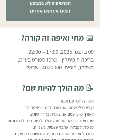
הכרטיסים לא במבצע
הציגו אירועים אחרים
📅 מתי ואיפה זה קורה?
09 בדצמ׳ 2025, 17:00 – 22:00
בריכת חופיתקין - מרכז ספורט בע"מ,
השלדג, חופית, 4020000, ישראל
📝 מה הולך להיות שם?
סשן של יוגה עם נעמה
קוראים לי נעמה ואני מורה ליוגה ויניאסה 🤍
לאורך כ- 5 שנים אני צועדת בדרך היוגה, 
שהראתה לי כמה שתנועה יכולה להיות דלת להתבוננות 
פנימה, לקבלה ואהבה עצמית, לשלווה.
בתרגול אני מביאה את התנועה והרעיונות העתיקים 