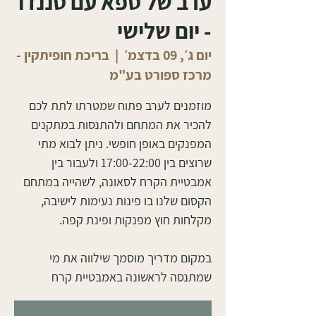
ערב של ספא עם סננדו
- יום שלישי
יום ג׳, 09 בדצמ׳
  |  
בריכת חופיתקין -
מרכז ספורט בע"מ
מוזמנים לערב פתוח שמטרתו לתת לכם
להכיר את המתחם ולהתנסות במתקנים
המפנקים באופן חופשי. ניתן לבוא מתי
שרוצים בין 17:00-22:00 ולעבור בין
אמבטיית הקרח לסאונה, לשהייה במתחם
הקסום שלנו בו פינות נעימות לישיבה,
במקום מדריך מוסמך שילווה את מי
שמתנסה לראשונה באמבטיית קרח