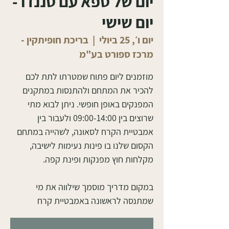
יום של ספא עם סננדו -
יום שישי
יום ו׳, 25 ביולי
  |  
בריכת חופיתקין -
מרכז ספורט בע"מ
מוזמנים ליום פתוח שמטרתו לתת לכם
להכיר את המתחם ולהתנסות במתקנים
המפנקים באופן חופשי. ניתן לבוא מתי
שרוצים בין 09:00-14:00 ולעבור בין
אמבטיית הקרח לסאונה, לשהייה במתחם
הקסום שלנו בו פינות נעימות לישיבה,
במקום מדריך מוסמך שילווה את מי
שמתנסה לראשונה באמבטיית קרח