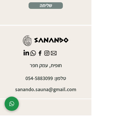
שליחה
חופית, עמק חפר
טלפון:
054-5883099
sanando.sauna@gmail.com
אירועים עסקיים