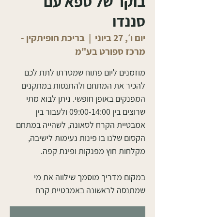
בוקר של ספא עם
סננדו
יום ו׳, 27 ביוני
  |  
בריכת חופיתקין -
מרכז ספורט בע"מ
מוזמנים ליום פתוח שמטרתו לתת לכם
להכיר את המתחם ולהתנסות במתקנים
המפנקים באופן חופשי. ניתן לבוא מתי
שרוצים בין 09:00-14:00 ולעבור בין
אמבטיית הקרח לסאונה, לשהייה במתחם
הקסום שלנו בו פינות נעימות לישיבה,
במקום מדריך מוסמך שילווה את מי
שמתנסה לראשונה באמבטיית קרח