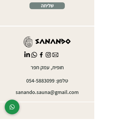
שליחה
חופית, עמק חפר
טלפון:
054-5883099
sanando.sauna@gmail.com
אירועים עסקיים