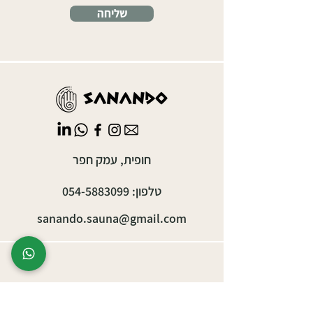
שליחה
חופית, עמק חפר
טלפון:
054-5883099
sanando.sauna@gmail.com
אירועים עסקיים