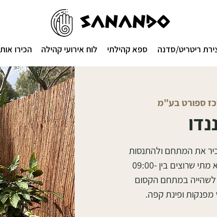
ירת ריטריט/סדנה
ספא קהילתי
לוח אירועי קהילה
הכירו אותנ
רכז ספורט בע"מ
נדו
כיר את המתחם ולהתנסות
במתקנים המפנקים באופן חופשי. ניתן לבוא מתי שרוצים בין 09:00-
נה, לשהייה במתחם הקסום