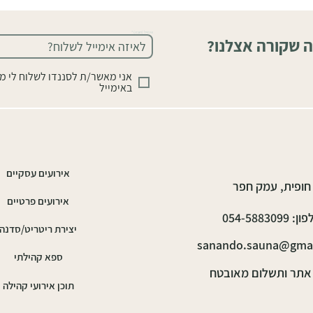
אימייל (חובה)
ה שקורה אצלנו?
אני מאשר/ת לסננדו לשלוח לי מ
באימייל
אירועים עסקיים
חופית, עמק חפר
אירועים פרטיים
: 054-5883099
יצירת ריטריט/סדנה
sanando.sauna@gma
ספא קהילתי
אתר ותשלום מאובטח
תוכן אירועי קהילה