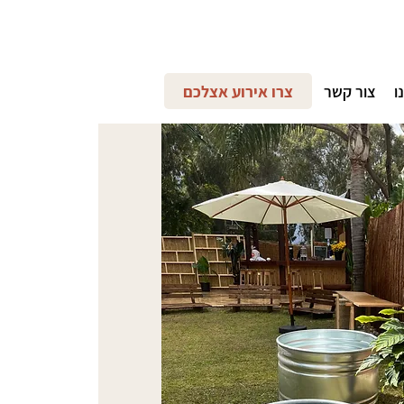
ו
צור קשר
צרו אירוע אצלכם