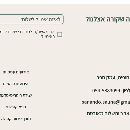
אימייל (חובה)
ה שקורה אצלנו?
אני מאשר/ת לסננדו לשלוח לי מ
באימייל
אירועים עסקיים
חופית, עמק חפר
אירועים פרטיים
: 054-5883099
יצירת ריטריט/סדנה
sanando.sauna@gma
ספא קהילתי
אתר ותשלום מאובטח
תוכן אירועי קהילה