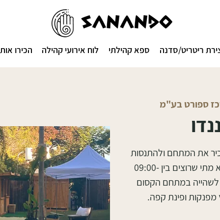
ירת ריטריט/סדנה
ספא קהילתי
לוח אירועי קהילה
הכירו אותנ
רכז ספורט בע"מ
נדו
כיר את המתחם ולהתנסות
במתקנים המפנקים באופן חופשי. ניתן לבוא מתי שרוצים בין 09:00-
נה, לשהייה במתחם הקסום