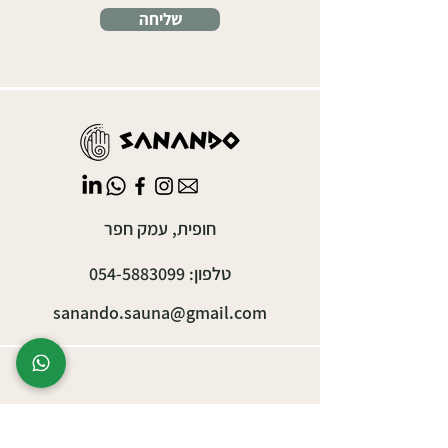
שליחה
חופית, עמק חפר
טלפון:
054-5883099
sanando.sauna@gmail.com
אירועים עסקיים