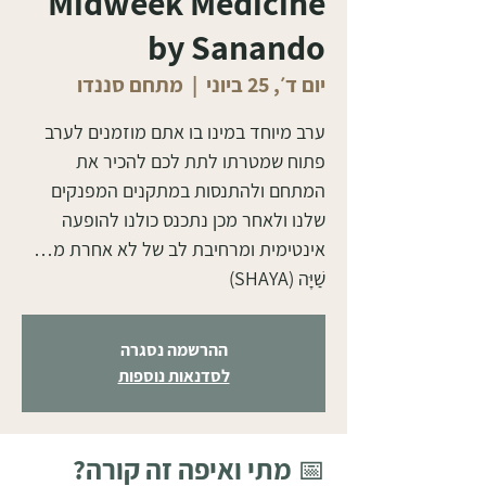
Midweek Medicine
by Sanando
יום ד׳, 25 ביוני
  |  
מתחם סננדו
ערב מיוחד במינו בו אתם מוזמנים לערב
פתוח שמטרתו לתת לכם להכיר את
המתחם ולהתנסות במתקנים המפנקים
שלנו ולאחר מכן נתכנס כולנו להופעה
שַׁיָּה (SHAYA)
ההרשמה נסגרה
לסדנאות נוספות
📅 מתי ואיפה זה קורה?