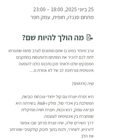
25 ביוני 2025, 18:00 – 23:00
מתחם סננדו, חופית, עמק חפר
📝 מה הולך להיות שם?
ערב מיוחד במינו בו אתם מוזמנים לערב פתוח שמטרתו 
לתת לכם להכיר את המתחם ולהתנסות במתקנים 
המפנקים שלנו ולאחר מכן נתכנס כולנו להופעה 
אינטימית ומרחיבת לב של לא אחרת מ…
שַׁיָּה (SHAYA) 
היא זמרת-יוצרת עם קול ייחודי ונוכחות כובשת, 
המשלבת בין אינדי סול, פולק ו-R&B. בשירתה היא 
מביאה עומק, רגש וכנות, ויוצרת חוויה מוזיקלית 
שמחברת בין אינטימיות לעוצמה.
להרגיש, לשחרר, ולנוח בתוך חיבוק קולקטיבי שמרחיב 
את הלב