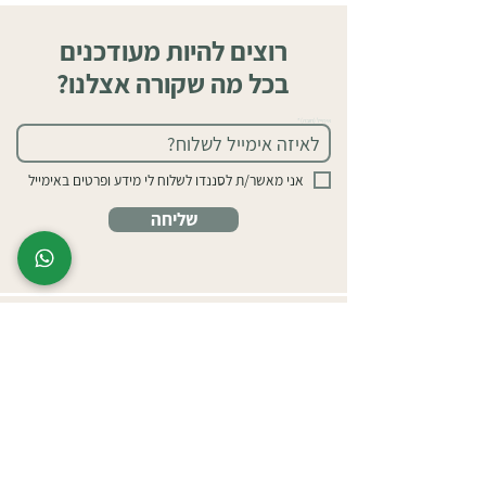
רוצים להיות מעודכנים
בכל מה שקורה אצלנו?
אימייל (חובה)
אני מאשר/ת לסננדו לשלוח לי מידע ופרטים באימייל
שליחה
חופית, עמק חפר